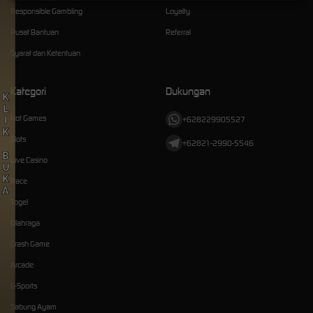
Responsible Gambling
Loyalty
Pusat Bantuan
Referral
Syarat dan Ketentuan
Kategori
Dukungan
KLIK BUKA
Hot Games
+628229905527
Slots
+62821-2990-5546
Live Casino
Race
Togel
Olahraga
Crash Game
Arcade
E-Sports
Sabung Ayam