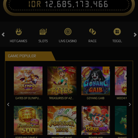
IDR
12,685,173,466
HOT GAMES
SLOTS
LIVE CASINO
RACE
TOGEL
OL
GAME POPULER
GATES OF OLYMPUS POP
TREASURES OF AZTEC
GOYANG GAIB
MOCHI MANIA 1
FORTUNE GEMS 500
MAHJONG WAYS
POKER WIN
MAHJONG WAYS