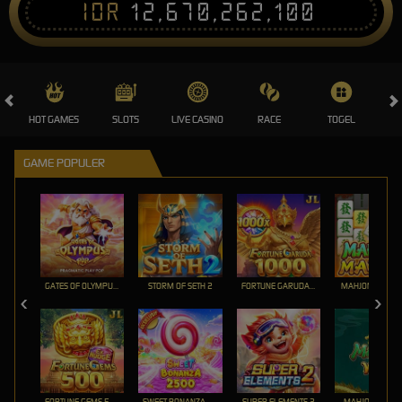
IDR
12,670,262,100
HOT GAMES
SLOTS
LIVE CASINO
RACE
TOGEL
OL
GAME POPULER
GATES OF OLYMPUS POP
STORM OF SETH 2
FORTUNE GARUDA 1000
MAHJONG MAX
FORTUNE GEMS 500
SWEET BONANZA 2500
SUPER ELEMENTS 2
MAHJONG WAYS