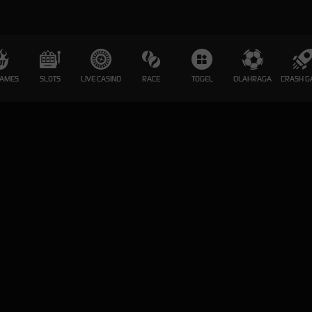
GAMES
SLOTS
LIVE CASINO
RACE
TOGEL
OLAHRAGA
CRASH 