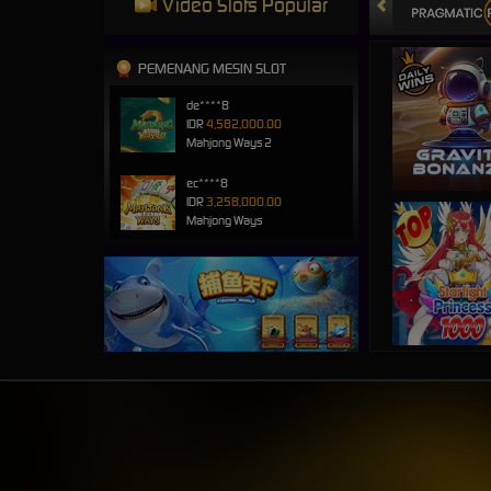
Video Slots Popular
PEMENANG MESIN SLOT
de****8
IDR
4,582,000.00
Mahjong Ways 2
ec****8
IDR
3,258,000.00
Mahjong Ways
exc****t
IDR
1,804,800.00
Mahjong Ways
a****1
IDR
1,729,600.00
Wild Bounty Showdown
ec****z
IDR
1,653,600.00
Mahjong Ways