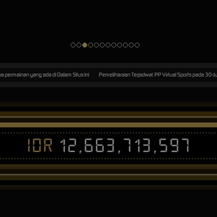
an yang ada di Dalam Situs Ini
Pemeliharaan Terjadwal: PP Virtual Sports pada 30-Jun-2026
IDR
12,663,713,597