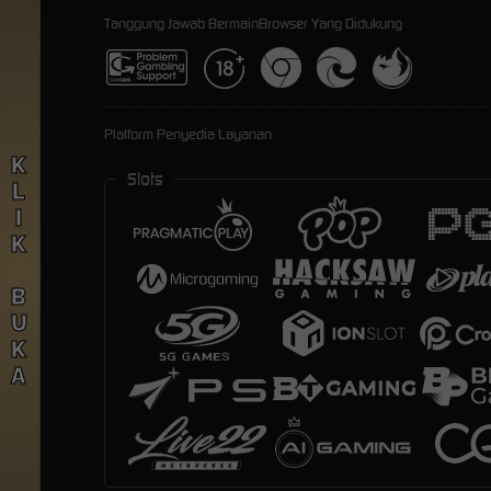
Tanggung Jawab Bermain
Browser Yang Didukung
Platform Penyedia Layanan
KLIK BUKA
Slots