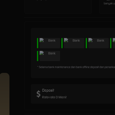
banyak u
* Selama bank maintenance dan bank offline deposit dan penarikan
Deposit
Rata-rata 0 Menit