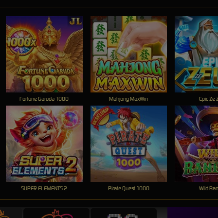
Fortune Garuda 1000
Mahjong MaxWin
Epic Ze 
SUPER ELEMENTS 2
Pirate Quest 1000
Wild Ban