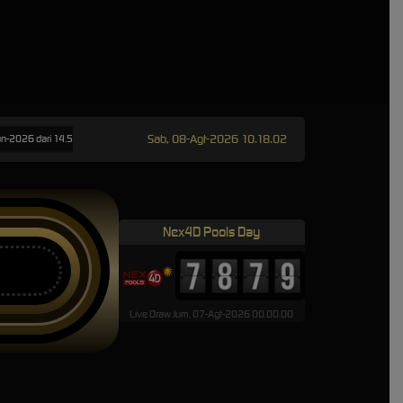
Sab, 08-Agt-2026 10.18.02
 dari 14.59.59 sampai 30-Sep-2026 14.59.59. Selama waktu ini, PP Virtual Sports permainan ti
Nex4D Pools Day
Live Draw Jum, 07-Agt-2026 00.00.00