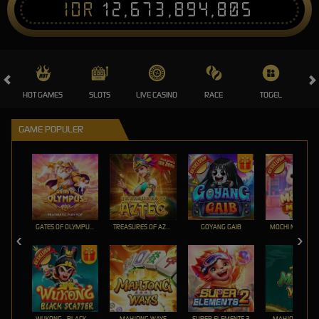
IDR
12,673,894,805
HOT GAMES
SLOTS
LIVE CASINO
RACE
TOGEL
OL
GAME POPULER
GATES OF OLYMPUS POP
TREASURES OF AZTEC
GOYANG GAIB
MOCHI MANIA 1
WUKONG - BLACK SCATTER
MAHJONG WAYS
SUPER ELEMENTS 2
MAHJONG WAYS