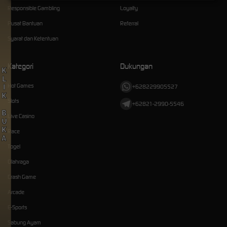
Responsible Gambling
Loyalty
Pusat Bantuan
Referral
Syarat dan Ketentuan
Kategori
Dukungan
KLIK BUKA
Hot Games
+628229905527
Slots
+62821-2990-5546
Live Casino
Race
Togel
Olahraga
Crash Game
Arcade
E-Sports
Sabung Ayam