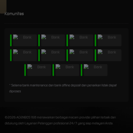
Komunitas
* Selama bank maintenance dan bank offline deposit dan penarikan tidak dapat
diproses
©2026 AGENBOS168 menawarkan berbagai macam provider pilihan terbaik dan
didukung oleh Layanan Pelanggan profesional 24/7 yang siap melayani Anda.