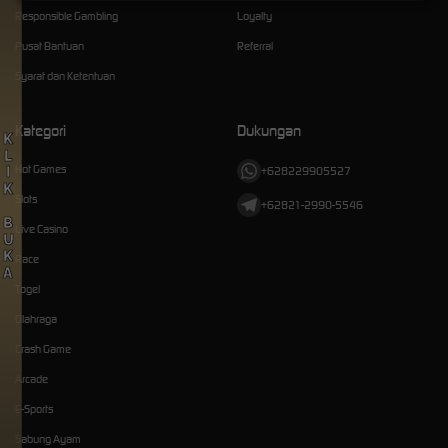
Responsible Gambling
Loyalty
Pusat Bantuan
Referral
Syarat dan Ketentuan
Kategori
Dukungan
KLIK BUKA
Hot Games
+628229905527
Slots
+62821-2990-5546
Live Casino
Race
Togel
Olahraga
Crash Game
Arcade
E-Sports
Sabung Ayam